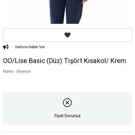
Gelince Haber Ver
OO/Lise Basic (Düz) Tişört Kısakol/ Krem
Marka
:
Okyanus
Fiyat Sorunuz