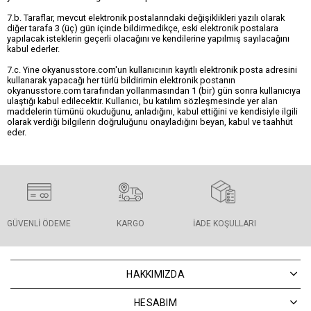
7.b. Taraflar, mevcut elektronik postalarındaki değişiklikleri yazılı olarak
diğer tarafa 3 (üç) gün içinde bildirmedikçe, eski elektronik postalara
yapılacak isteklerin geçerli olacağını ve kendilerine yapılmış sayılacağını
kabul ederler.
7.c. Yine okyanusstore.com'un kullanıcının kayıtlı elektronik posta adresini
kullanarak yapacağı her türlü bildirimin elektronik postanın
okyanusstore.com tarafından yollanmasından 1 (bir) gün sonra kullanıcıya
ulaştığı kabul edilecektir. Kullanıcı, bu katılım sözleşmesinde yer alan
maddelerin tümünü okuduğunu, anladığını, kabul ettiğini ve kendisiyle ilgili
olarak verdiği bilgilerin doğruluğunu onayladığını beyan, kabul ve taahhüt
eder.
GÜVENLI ÖDEME
KARGO
İADE KOŞULLARI
HAKKIMIZDA
HESABIM