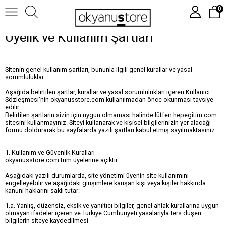
0
Üyelik ve Kullanım Şartları
Sitenin genel kullanım şartları, bununla ilgili genel kurallar ve yasal
sorumluluklar
Aşağıda belirtilen şartlar, kurallar ve yasal sorumlulukları içeren Kullanıcı
Sözleşmesi’nin okyanusstore.com kullanılmadan önce okunması tavsiye
edilir.
Belirtilen şartların sizin için uygun olmaması halinde lütfen hepegitim.com
sitesini kullanmayınız. Siteyi kullanarak ve kişisel bilgilerinizin yer alacağı
formu doldurarak bu sayfalarda yazılı şartları kabul etmiş sayılmaktasınız.
1. Kullanım ve Güvenlik Kuralları
okyanusstore.com tüm üyelerine açıktır.
Aşağıdaki yazılı durumlarda, site yönetimi üyenin site kullanımını
engelleyebilir ve aşağıdaki girişimlere karışan kişi veya kişiler hakkında
kanuni haklarını saklı tutar:
1.a. Yanlış, düzensiz, eksik ve yanıltıcı bilgiler, genel ahlak kurallarına uygun
olmayan ifadeler içeren ve Türkiye Cumhuriyeti yasalarıyla ters düşen
bilgilerin siteye kaydedilmesi