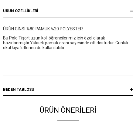
ÜRÜN ÖZELLIKLERI
ÜRÜN CİNSİ %80 PAMUK %20 POLYESTER
Bu Polo Tişört uzun kol öğrencilerimiz için özel olarak
hazırlanmıştır.Yüksek pamuk oranı sayesinde cilt dostudur. Günlük
okul kıyafetlerinizde kullanılabilir.
BEDEN TABLOSU
ÜRÜN ÖNERİLERİ