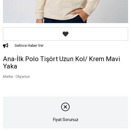
Gelince Haber Ver
Ana-İlk Polo Tişört Uzun Kol/ Krem Mavi
Yaka
Marka
:
Okyanus
Fiyat Sorunuz