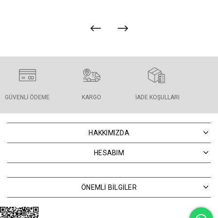
GÜVENLI ÖDEME
KARGO
İADE KOŞULLARI
HAKKIMIZDA
HESABIM
ÖNEMLİ BİLGİLER